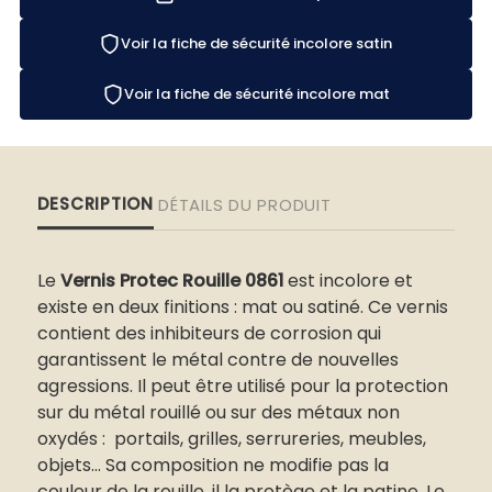
Voir la fiche de sécurité incolore satin
Voir la fiche de sécurité incolore mat
DESCRIPTION
DÉTAILS DU PRODUIT
Le
Vernis Protec Rouille 0861
est incolore et
existe en deux finitions : mat ou satiné.
Ce vernis
contient des inhibiteurs de corrosion qui
garantissent le métal contre de nouvelles
agressions. Il peut être utilisé pour la protection
sur du métal rouillé ou sur des métaux non
oxydés : portails, grilles, serrureries, meubles,
objets... Sa composition ne modifie pas la
couleur de la rouille, il la protège et la patine. Le