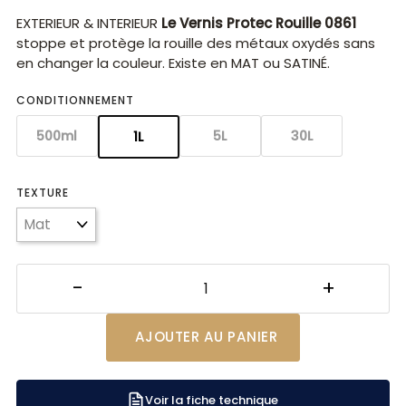
EXTERIEUR & INTERIEUR
Le Vernis Protec Rouille 0861
stoppe et protège la rouille des métaux oxydés sans
en changer la couleur.
Existe en MAT ou SATINÉ.
CONDITIONNEMENT
500ml
5L
30L
1L
TEXTURE
AJOUTER AU PANIER
Voir la fiche technique