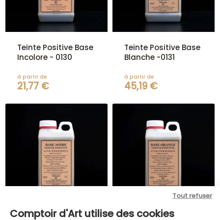
Teinte Positive Base
Teinte Positive Base
Incolore - 0130
Blanche -0131
à partir de
à partir de
21,77 €
45,19 €
Tout refuser
Comptoir d'Art utilise des cookies