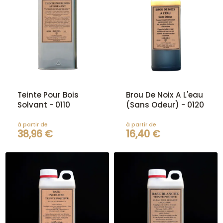
Teinte Pour Bois
Brou De Noix A L'eau
Solvant - 0110
(Sans Odeur) - 0120
à partir de
à partir de
38,96 €
16,40 €