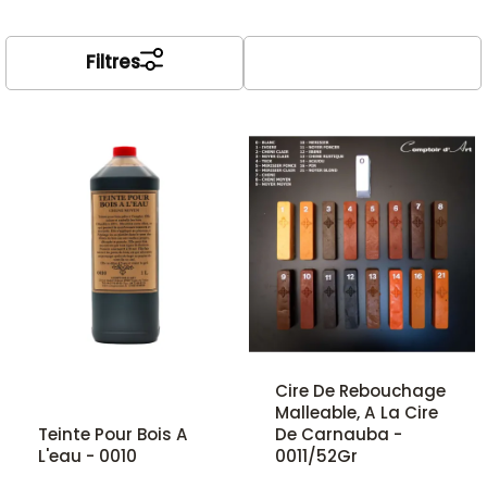
Filtres
Cire De Rebouchage
Malleable, A La Cire
Teinte Pour Bois A
De Carnauba -
L'eau - 0010
0011/52Gr