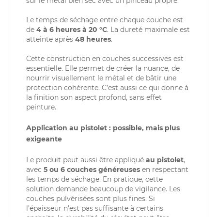
sur le métal bien sec avec un pinceau propre.
Le temps de séchage entre chaque couche est
de
4 à 6 heures à 20 °C
. La dureté maximale est
atteinte après
48 heures
.
Cette construction en couches successives est
essentielle. Elle permet de créer la nuance, de
nourrir visuellement le métal et de bâtir une
protection cohérente. C’est aussi ce qui donne à
la finition son aspect profond, sans effet
peinture.
Application au pistolet : possible, mais plus
exigeante
Le produit peut aussi être appliqué
au pistolet
,
avec
5 ou 6 couches
généreuses
en respectant
les temps de séchage. En pratique, cette
solution demande beaucoup de vigilance. Les
couches pulvérisées sont plus fines. Si
l’épaisseur n’est pas suffisante à certains