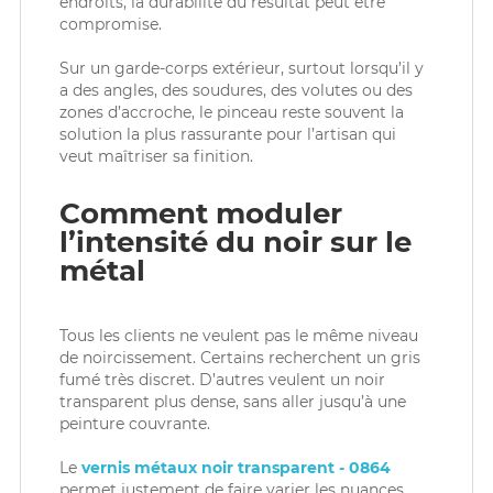
endroits, la durabilité du résultat peut être
compromise.
Sur un garde-corps extérieur, surtout lorsqu’il y
a des angles, des soudures, des volutes ou des
zones d’accroche, le pinceau reste souvent la
solution la plus rassurante pour l’artisan qui
veut maîtriser sa finition.
Comment moduler
l’intensité du noir sur le
métal
Tous les clients ne veulent pas le même niveau
de noircissement. Certains recherchent un gris
fumé très discret. D’autres veulent un noir
transparent plus dense, sans aller jusqu’à une
peinture couvrante.
Le
vernis métaux noir transparent - 0864
permet justement de faire varier les nuances.