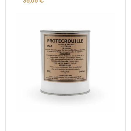
35,05 €