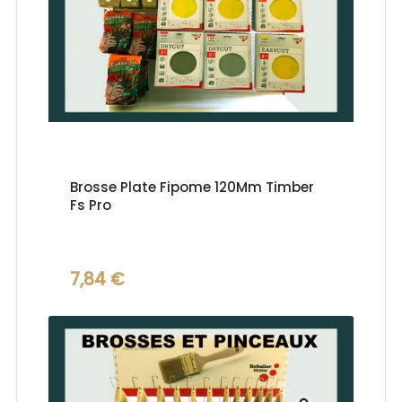
Brosse Plate Fipome 120Mm Timber
Fs Pro
7,84 €