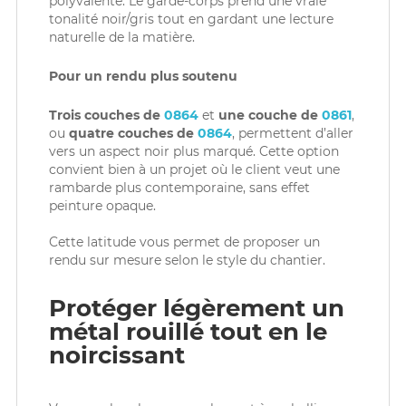
polyvalente. Le garde-corps prend une vraie
tonalité noir/gris tout en gardant une lecture
naturelle de la matière.
Pour un rendu plus soutenu
Trois couches de
0864
et
une couche de
0861
,
ou
quatre couches de
0864
, permettent d’aller
vers un aspect noir plus marqué. Cette option
convient bien à un projet où le client veut une
rambarde plus contemporaine, sans effet
peinture opaque.
Cette latitude vous permet de proposer un
rendu sur mesure selon le style du chantier.
Protéger légèrement un
métal rouillé tout en le
noircissant