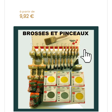
à partir de
9,92 €