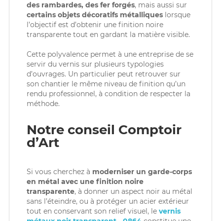
des rambardes, des fer forgés
, mais aussi sur
certains objets décoratifs métalliques
lorsque
l’objectif est d’obtenir une finition noire
transparente tout en gardant la matière visible.
Cette polyvalence permet à une entreprise de se
servir du vernis sur plusieurs typologies
d’ouvrages. Un particulier peut retrouver sur
son chantier le même niveau de finition qu’un
rendu professionnel, à condition de respecter la
méthode.
Notre conseil Comptoir
d’Art
Si vous cherchez à
moderniser un garde-corps
en métal
avec une finition noire
transparente
, à donner un aspect noir au métal
sans l’éteindre, ou à protéger un acier extérieur
tout en conservant son relief visuel, le
vernis
métaux noir transparent - 0864
constitue une