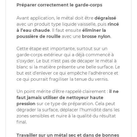
Préparer correctement le garde-corps
Avant application, le métal doit être
dégraissé
avec un produit type liquide vaisselle, puis
rincé
à l’eau chaude
. Il faut ensuite
éliminer la
poussière de rouille
avec une
brosse nylon
.
Cette étape est importante, surtout sur un
garde-corps extérieur qui a déjà commencé à
s’oxyder. Le but n’est pas de décaper le métal à
blanc si la matière présente une belle surface. Le
but est d’enlever ce qui empêche l’adhérence et
ce qui pourrait fragiliser la tenue du vernis.
Un point mérite d’être rappelé clairement :
il ne
faut jamais utiliser de nettoyeur haute
pression
sur ce type de préparation. Cela peut
dégrader la surface, déplacer l’humidité dans les
zones sensibles et nuire à la qualité du résultat
final.
Travailler sur un métal sec et dans de bonnes