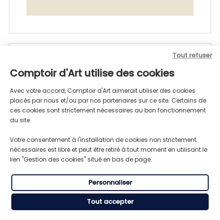
Tout refuser
Comptoir d'Art utilise des cookies
Produits associés
Avec votre accord, Comptoir d'Art aimerait utiliser des cookies
placés par nous et/ou par nos partenaires sur ce site. Certains de
ces cookies sont strictement nécessaires au bon fonctionnement
du site.
Neutralisant pour
Brunisseur Métaux
Votre consentement à l'installation de cookies non strictement
Ferreux - 0804
nécessaires est libre et peut être retiré à tout moment en utilisant le
lien "Gestion des cookies" situé en bas de page.
19,08 €
Personnaliser
Tout accepter