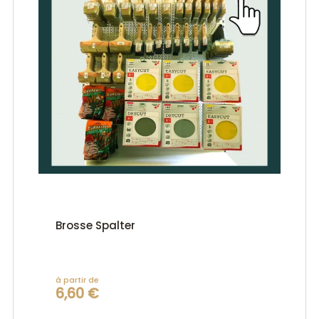
Brosse Spalter
à partir de
6,60 €