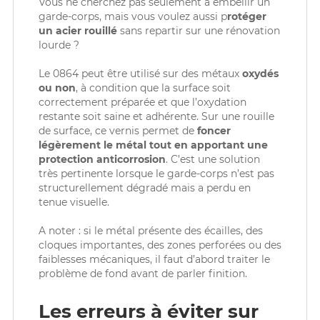
Vous ne cherchez pas seulement à embellir un
garde-corps, mais vous voulez aussi p
rotéger
un acier rouillé
sans repartir sur une rénovation
lourde ?
Le 0864 peut être utilisé sur des métaux
oxydés
ou non
, à condition que la surface soit
correctement préparée et que l’oxydation
restante soit saine et adhérente. Sur une rouille
de surface, ce vernis permet de
foncer
légèrement le métal
tout en apportant une
protection anticorrosion
. C’est une solution
très pertinente lorsque le garde-corps n’est pas
structurellement dégradé mais a perdu en
tenue visuelle.
A noter : si le métal présente des écailles, des
cloques importantes, des zones perforées ou des
faiblesses mécaniques, il faut d’abord traiter le
problème de fond avant de parler finition.
Les erreurs à éviter sur