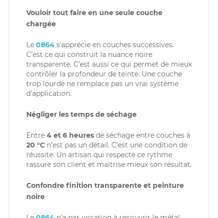
Vouloir tout faire en une seule couche
chargée
Le
0864
s’apprécie en couches successives.
C’est ce qui construit la nuance noire
transparente. C’est aussi ce qui permet de mieux
contrôler la profondeur de teinte. Une couche
trop lourde ne remplace pas un vrai système
d’application.
Négliger les temps de séchage
Entre
4 et 6 heures
de séchage entre couches à
20 °C
n’est pas un détail. C’est une condition de
réussite. Un artisan qui respecte ce rythme
rassure son client et maîtrise mieux son résultat.
Confondre finition transparente et peinture
noire
Le
0864
n’a pas vocation à recouvrir le métal