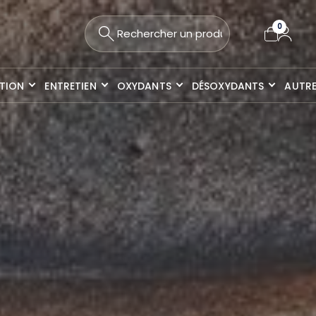
0
ITION
ENTRETIEN
OXYDANTS
DÉSOXYDANTS
AUTR