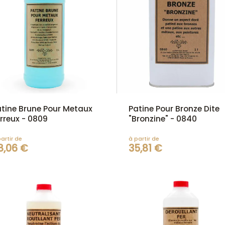
atine Brune Pour Metaux
Patine Pour Bronze Dite
rreux - 0809
"Bronzine" - 0840
artir de
à partir de
8,06 €
35,81 €