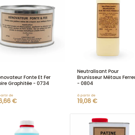
Neutralisant Pour
novateur Fonte Et Fer
Brunisseur Métaux Ferre
ire Graphitée - 0734
- 0804
artir de
à partir de
6,66 €
19,08 €