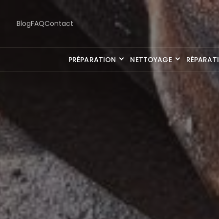
Blog
FAQ
Contact
PRÉPARATION
NETTOYAGE
RÉPARAT