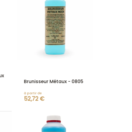
ux
Brunisseur Métaux - 0805
à partir de
52,72 €