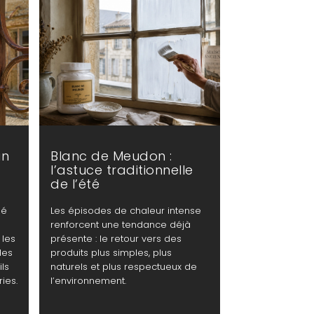
un
Blanc de Meudon :
l’astuce traditionnelle
de l’été
lé
Les épisodes de chaleur intense
renforcent une tendance déjà
 les
présente : le retour vers des
des
produits plus simples, plus
ls
naturels et plus respectueux de
ies.
l’environnement.