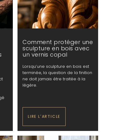
Comment protéger une
sculpture en bois avec
s
un vernis copal
Lorsqu’une sculpture en bois est
terminée, la question de la finition
ct
ne doit jamais être traitée à la
légère.
rgé
LIRE L'ARTICLE