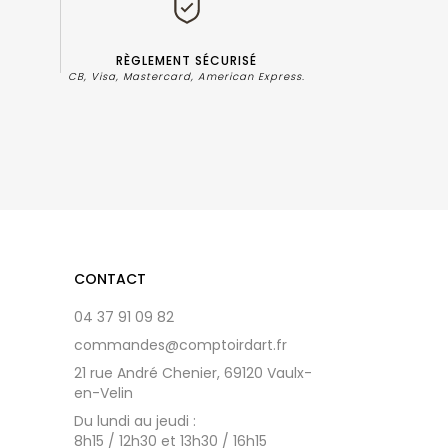
RÈGLEMENT SÉCURISÉ
?
CB, Visa, Mastercard, American Express.
CONTACT
04 37 91 09 82
commandes@comptoirdart.fr
21 rue André Chenier, 69120 Vaulx-
en-Velin
Du lundi au jeudi :
8h15 / 12h30 et 13h30 / 16h15