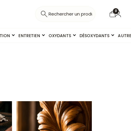
0
ITION
ENTRETIEN
OXYDANTS
DÉSOXYDANTS
AUTR