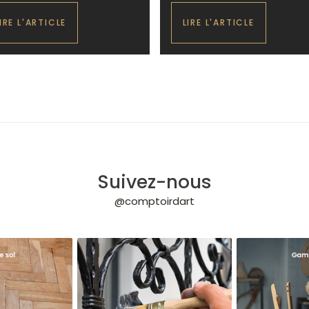
IRE L'ARTICLE
LIRE L'ARTICLE
Suivez-nous
@comptoirdart