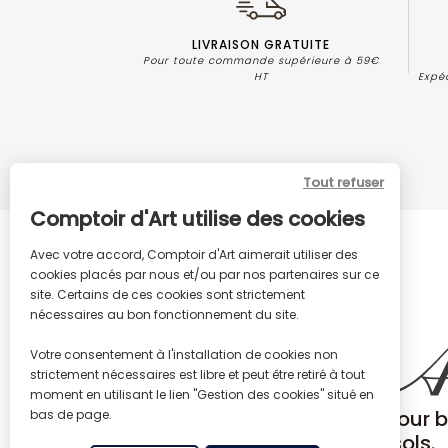
LIVRAISON GRATUITE
Pour toute commande supérieure à 59€
HT
Expé
Tout refuser
Comptoir d'Art utilise des cookies
Avec votre accord, Comptoir d'Art aimerait utiliser des
cookies placés par nous et/ou par nos partenaires sur ce
site. Certains de ces cookies sont strictement
nécessaires au bon fonctionnement du site.
Votre consentement à l'installation de cookies non
strictement nécessaires est libre et peut être retiré à tout
moment en utilisant le lien "Gestion des cookies" situé en
Produits de rénovations pour b
bas de page.
meubles, métaux et sols.