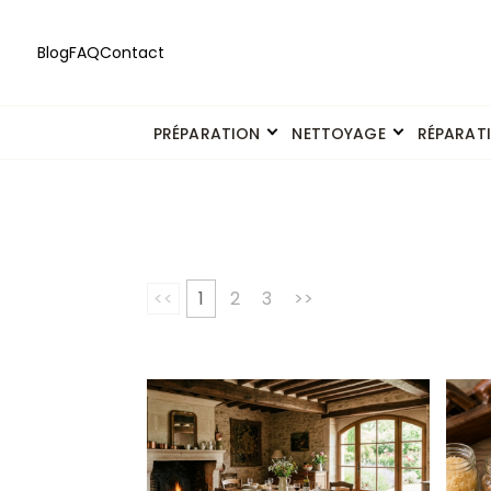
Blog
FAQ
Contact
PRÉPARATION
NETTOYAGE
RÉPARAT
<<
1
2
3
>>