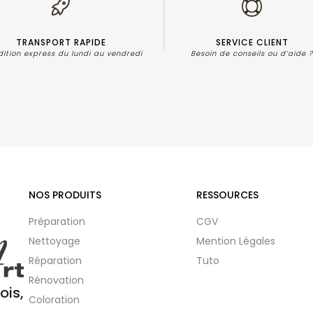
TRANSPORT RAPIDE
SERVICE CLIENT
dition express du lundi au vendredi
Besoin de conseils ou d’aide 
NOS PRODUITS
RESSOURCES
Préparation
CGV
Nettoyage
Mention Légales
Réparation
Tuto
Rénovation
ois,
Coloration