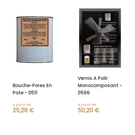
Vernis A Polir
Bouche-Pores En
Monocomposant -
Pate - 0511
0566
à partir de
à partir de
25,28 €
50,20 €