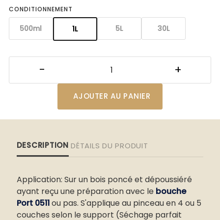
CONDITIONNEMENT
500ml
5L
30L
1L
AJOUTER AU PANIER
DESCRIPTION
DÉTAILS DU PRODUIT
Application: Sur un bois poncé et dépoussiéré
ayant reçu une préparation avec le
bouche
Port 0511
ou pas. S'applique au pinceau en 4 ou 5
couches selon le support (Séchage parfait