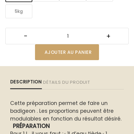
5kg
AJOUTER AU PANIER
DESCRIPTION
DÉTAILS DU PRODUIT
Cette préparation permet de faire un
badigeon . Les proportions peuvent être
modulables en fonction du résultat désiré.
PRÉPARATION
Pour 1 l il vous faut :
1l d’eau tiède
1