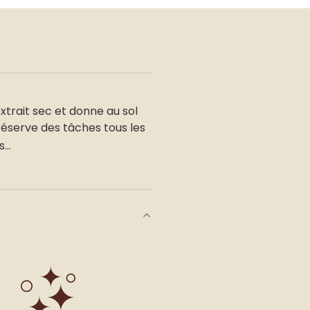
xtrait sec et donne au sol
réserve des tâches tous les
nis…