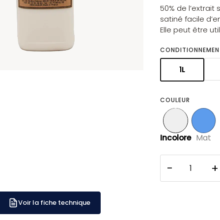
50% de l’extrait
satiné facile d’
Elle peut être uti
CONDITIONNEMEN
1L
COULEUR
Incolore
Mat
Voir la fiche technique