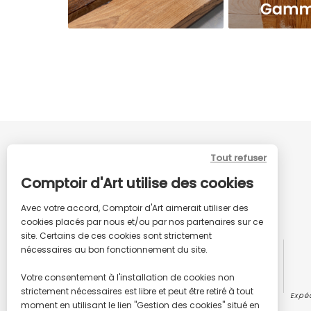
Tout refuser
Comptoir d'Art utilise des cookies
Avec votre accord, Comptoir d'Art aimerait utiliser des
cookies placés par nous et/ou par nos partenaires sur ce
site. Certains de ces cookies sont strictement
nécessaires au bon fonctionnement du site.
LIVRAISON GRATUITE
Votre consentement à l'installation de cookies non
Pour toute commande supérieure à 59€
strictement nécessaires est libre et peut être retiré à tout
HT
Expé
moment en utilisant le lien "Gestion des cookies" situé en