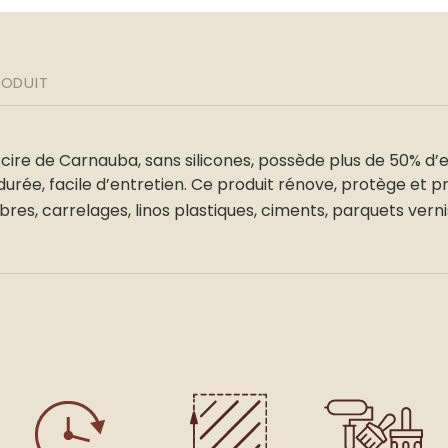
RODUIT
cire de Carnauba, sans silicones, possède plus de 50% d’e
urée, facile d’entretien. Ce produit rénove, protège et p
arbres, carrelages, linos plastiques, ciments, parquets ver