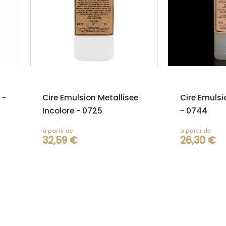
 -
Cire Emulsion Metallisee
Cire Emuls
Incolore - 0725
- 0744
à partir de
à partir de
32,59 €
26,30 €