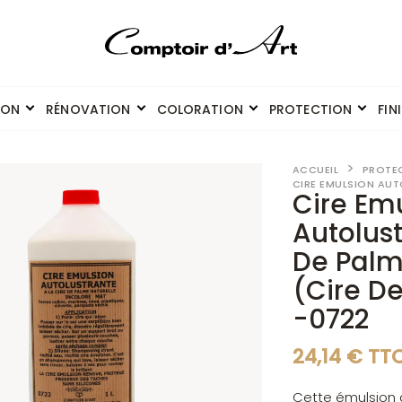
ION
RÉNOVATION
COLORATION
PROTECTION
FIN
ACCUEIL
PROTE
CIRE EMULSION AUT
Cire Em
Autolust
De Palm
(Cire D
-0722
24,14 € TT
Cette émulsion 