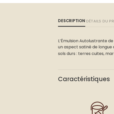
DESCRIPTION
DÉTAILS DU P
L’Émulsion Autolustrante de 
un aspect satiné de longue d
sols durs : terres cuites, m
Caractéristiques