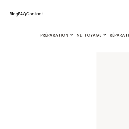
Blog
FAQ
Contact
PRÉPARATION
NETTOYAGE
RÉPARAT