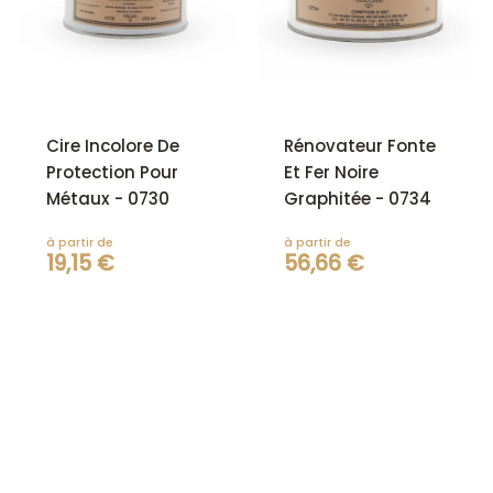
Cire Incolore De
Rénovateur Fonte
Protection Pour
Et Fer Noire
Métaux - 0730
Graphitée - 0734
à partir de
à partir de
19,15 €
56,66 €