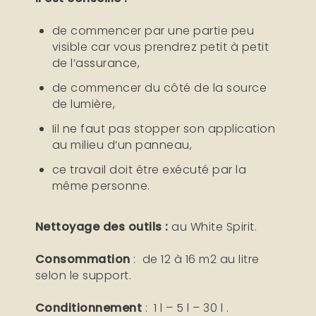
de commencer par une partie peu
visible car vous prendrez petit à petit
de l’assurance,
de commencer du côté de la source
de lumière,
Iil ne faut pas stopper son application
au milieu d’un panneau,
ce travail doit être exécuté par la
même personne.
Nettoyage des outils :
au White Spirit.
Consommation
: de 12 à 16 m2 au litre
selon le support.
Conditionnement
: 1 l – 5 l – 30 l .