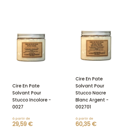
Cire En Pate
Cire En Pate
Solvant Pour
Solvant Pour
Stucco Nacre
Stucco Incolore -
Blanc Argent -
0027
002701
à partir de
à partir de
29,59 €
60,35 €