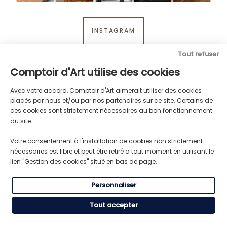
INSTAGRAM
Tout refuser
Comptoir d'Art utilise des cookies
Avec votre accord, Comptoir d'Art aimerait utiliser des cookies
placés par nous et/ou par nos partenaires sur ce site. Certains de
ces cookies sont strictement nécessaires au bon fonctionnement
du site.
Votre consentement à l'installation de cookies non strictement
nécessaires est libre et peut être retiré à tout moment en utilisant le
lien "Gestion des cookies" situé en bas de page.
Personnaliser
LIVRAISON GRATUITE
TRANSPORT RAPIDE
Pour toute commande supérieure
Expédition express du lundi au
à 59€ HT
vendredi
Tout accepter