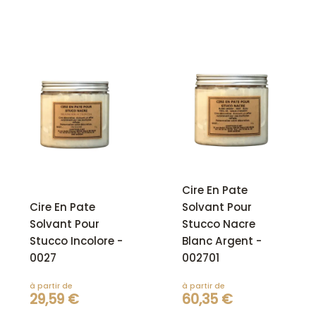
Cire En Pate
Cire En Pate
Solvant Pour
Solvant Pour
Stucco Nacre
Stucco Incolore -
Blanc Argent -
0027
002701
à partir de
à partir de
29,59 €
60,35 €