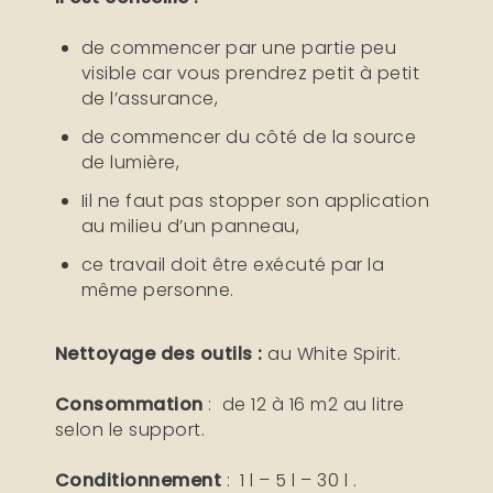
de commencer par une partie peu
visible car vous prendrez petit à petit
de l’assurance,
de commencer du côté de la source
de lumière,
Iil ne faut pas stopper son application
au milieu d’un panneau,
ce travail doit être exécuté par la
même personne.
Nettoyage des outils :
au White Spirit.
Consommation
: de 12 à 16 m2 au litre
selon le support.
Conditionnement
: 1 l – 5 l – 30 l .