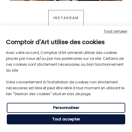
INSTAGRAM
Tout refuser
Comptoir d'Art utilise des cookies
Avec votre accord, Comptoir d'Art aimerait utiliser des cookies
placés par nous et/ou par nos partenaires sur ce site. Certains de
ces cookies sont strictement nécessaires au bon fonctionnement
du site.
Votre consentement à l'installation de cookies non strictement
nécessaires est libre et peut être retiré à tout moment en utilisant le
lien "Gestion des cookies" situé en bas de page.
Personnaliser
LIVRAISON GRATUITE
TRANSPORT RAPIDE
Pour toute commande supérieure
Expédition express du lundi au
à 59€ HT
vendredi
Tout accepter