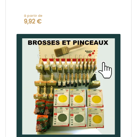
à partir de
9,92 €