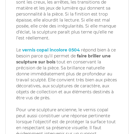
sont les creux, les arrêtes, les transitions de
matière et les jeux de lumière qui donnent sa
personnalité à la pièce. Si la finition est trop
épaisse, elle alourdit la lecture. Si elle est mal
posée, elle crée des irrégularités. Si elle manque
d’éclat, la sculpture paraît plus terne qu’elle ne
l’est réellement.
Le
vernis copal incolore 0504
répond bien à ce
besoin parce qu’il permet de
faire briller une
sculpture sur bois
tout en conservant la
précision de la pièce. Sa brillance naturelle
donne immédiatement plus de profondeur au
travail sculpté. Elle convient très bien aux pièces
décoratives, aux sculptures de caractère, aux
objets de collection et aux éléments destinés à
être vus de près.
Pour une sculpture ancienne, le vernis copal
peut aussi constituer une réponse pertinente
lorsque l’objectif est de protéger la surface tout
en respectant sa présence visuelle. Il faut
évidemment intervenir sur un support