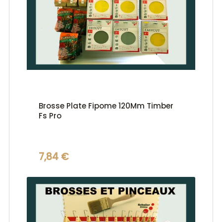
Brosse Plate Fipome 120Mm Timber
Fs Pro
7,84 €