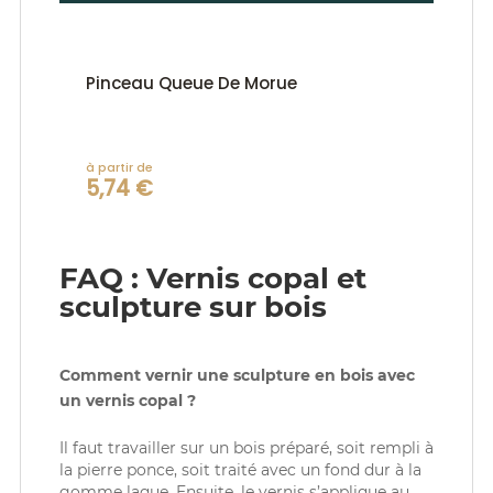
Pinceau Queue De Morue
à partir de
5,74 €
FAQ : Vernis copal et
sculpture sur bois
Comment vernir une sculpture en bois avec
un vernis copal ?
Il faut travailler sur un bois préparé, soit rempli à
la pierre ponce, soit traité avec un fond dur à la
gomme laque. Ensuite, le vernis s’applique au