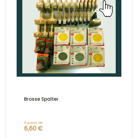
Brosse Spalter
à partir de
6,60 €