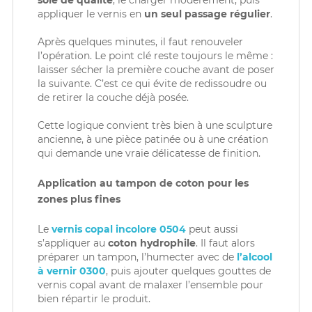
soie de qualité
, le charger modérément, puis
appliquer le vernis en
un seul passage régulier
.
Après quelques minutes, il faut renouveler
l’opération. Le point clé reste toujours le même :
laisser sécher la première couche avant de poser
la suivante. C’est ce qui évite de redissoudre ou
de retirer la couche déjà posée.
Cette logique convient très bien à une sculpture
ancienne, à une pièce patinée ou à une création
qui demande une vraie délicatesse de finition.
Application au tampon de coton pour les
zones plus fines
Le
vernis copal incolore 0504
peut aussi
s’appliquer au
coton hydrophile
. Il faut alors
préparer un tampon, l’humecter avec de
l’alcool
à vernir 0300
, puis ajouter quelques gouttes de
vernis copal avant de malaxer l’ensemble pour
bien répartir le produit.