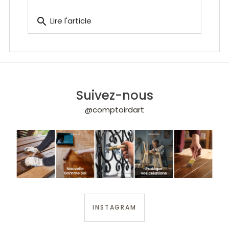
search
Lire l'article
Suivez-nous
@comptoirdart
INSTAGRAM