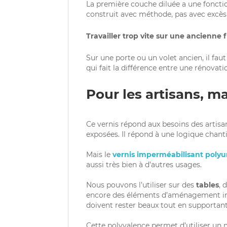
La première couche diluée a une foncti
construit avec méthode, pas avec excès
Travailler trop vite sur une ancienne 
Sur une porte ou un volet ancien, il fau
qui fait la différence entre une rénovati
Pour les artisans, m
Ce vernis répond aux besoins des artisa
exposées. Il répond à une logique chantie
Mais le
vernis imperméabilisant pol
aussi très bien à d’autres usages.
Nous pouvons l’utiliser sur des
tables
, 
encore des éléments d’aménagement intér
doivent rester beaux tout en supportant 
Cette polyvalence permet d’utiliser un 