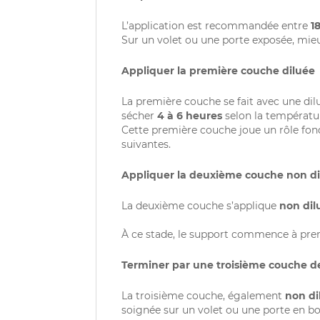
L’application est recommandée entre
1
Sur un volet ou une porte exposée, mieu
Appliquer la première couche diluée
La première couche se fait avec une dil
sécher
4 à 6 heures
selon la températur
Cette première couche joue un rôle fond
suivantes.
Appliquer la deuxième couche non d
La deuxième couche s’applique
non dil
À ce stade, le support commence à prendr
Terminer par une troisième couche de
La troisième couche, également
non di
soignée sur un volet ou une porte en bois