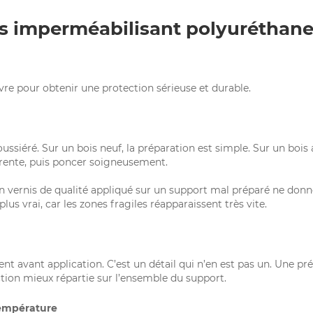
is imperméabilisant polyuréthane
ivre pour obtenir une protection sérieuse et durable.
oussiéré. Sur un bois neuf, la préparation est simple. Sur un bois 
dhérente, puis poncer soigneusement.
n vernis de qualité appliqué sur un support mal préparé ne donne
lus vrai, car les zones fragiles réapparaissent très vite.
nt avant application. C’est un détail qui n’en est pas un. Une 
ction mieux répartie sur l’ensemble du support.
température