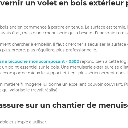
vernir un volet en bois extérieur
 bois ancien commence à perdre en tenue. La surface est ternie. L
uvais état, mais d’une menuiserie qui a besoin d’une vraie remis
ement chercher à embellir. Il faut chercher à sécuriser la surface 
n plus propre, plus régulière, plus professionnelle.
thane bicouche monocomposant - 0502
répond bien à cette logi
n point essentiel sur le bois. Une menuiserie extérieure se dilat
ple accompagne mieux le support et tient plus sérieusement dans 
n matière filmogène lui donne un excellent pouvoir couvrant. Pour
qui valorise le travail réalisé.
assure sur un chantier de menuis
able et simple à utiliser.