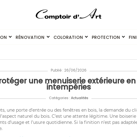
ION
RÉNOVATION
COLORATION
PROTECTION
FIN
Publié : 26/06/2026
téger une menuiserie extérieure en
intempéries
Catégories :
Actualités
ets, une porte d’entrée ou des fenêtres en bois, la demande du c
aspect naturel du bois. C’est une attente légitime. Une boiserie e
ts d’usage et l’usure quotidienne. Si la finition n’est pas adaptée
e.