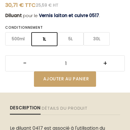
30,71 € TTC
25,59 € HT
Diluant
pour le
Vernis laiton et cuivre 0517
.
CONDITIONNEMENT
500ml
5L
30L
1L
AJOUTER AU PANIER
DESCRIPTION
DÉTAILS DU PRODUIT
Le diluant 0417 est associé à l'utilisation du