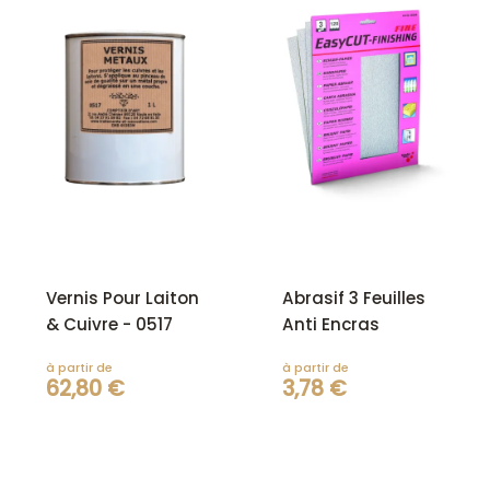
Vernis Pour Laiton
Abrasif 3 Feuilles
& Cuivre - 0517
Anti Encras
à partir de
à partir de
62,80 €
3,78 €