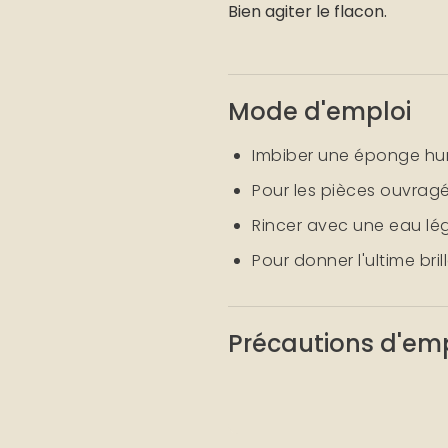
Bien agiter le flacon.
Mode d'emploi
Imbiber une éponge hum
Pour les pièces ouvragé
Rincer avec une eau lé
Pour donner l'ultime brill
Précautions d'em
Travailler dans une pièc
Porter impérativement