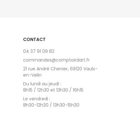
CONTACT
04 37 91 09 82
commandes@comptoirdart.fr
21 rue André Chenier, 69120 Vaulx-
en-Velin
Du lundi au jeudi :
8h15 / 12h30 et 13h30 / 16h15
Le vendredi :
8h30-12h30 / 13h30-15h30