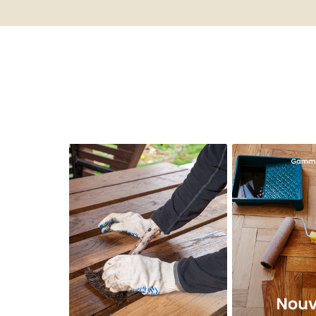
Ne pas avaler.
Ne pas laisser à la port