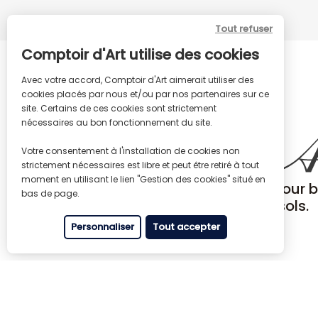
Tout refuser
Comptoir d'Art utilise des cookies
Avec votre accord, Comptoir d'Art aimerait utiliser des
cookies placés par nous et/ou par nos partenaires sur ce
site. Certains de ces cookies sont strictement
nécessaires au bon fonctionnement du site.
Votre consentement à l'installation de cookies non
strictement nécessaires est libre et peut être retiré à tout
moment en utilisant le lien "Gestion des cookies" situé en
Produits de rénovations pour b
bas de page.
meubles, métaux et sols.
Personnaliser
Tout accepter