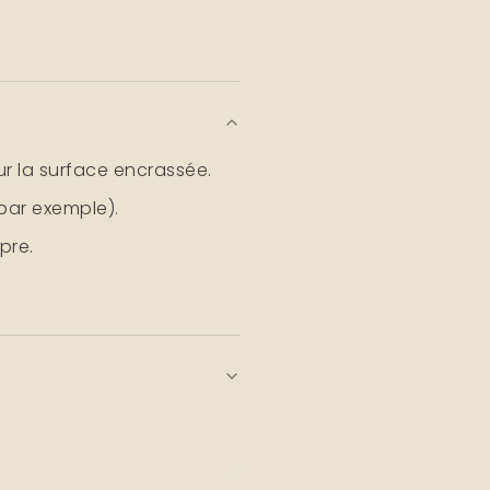
r la surface encrassée.
 par exemple).
pre.