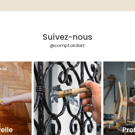
ée des enfants.
Suivez-nous
@comptoirdart