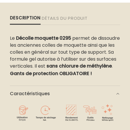
DESCRIPTION
DÉTAILS DU PRODUIT
Le
Décolle moquette 0295
p
ermet de dissoudre
les
anciennes
colles de moquette
ainsi que les
colles
en général sur tout type de support.
Sa
formule gel
autorise à
l’utiliser sur des surfaces
verticales
.
Il est
s
ans chlorure de méthylène
.
Gants de protection OBLIGATOIRE !
Caractéristiques