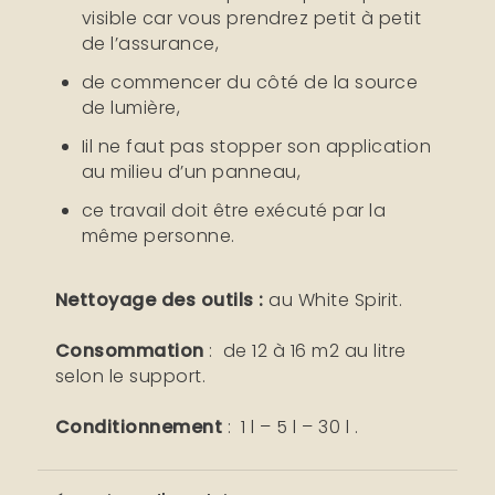
visible car vous prendrez petit à petit
de l’assurance,
de commencer du côté de la source
de lumière,
Iil ne faut pas stopper son application
au milieu d’un panneau,
ce travail doit être exécuté par la
même personne.
Nettoyage des outils :
au White Spirit.
Consommation
: de 12 à 16 m2 au litre
selon le support.
Conditionnement
: 1 l – 5 l – 30 l .