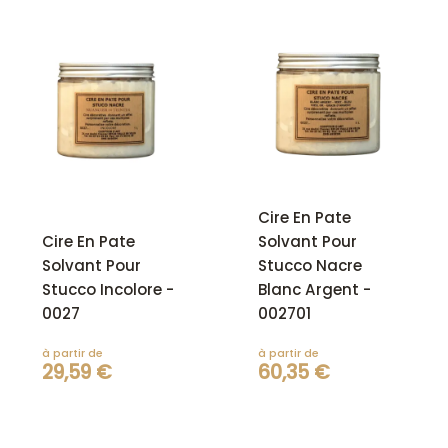
Cire En Pate
Cire En Pate
Solvant Pour
Solvant Pour
Stucco Nacre
Stucco Incolore -
Blanc Argent -
0027
002701
à partir de
à partir de
29,59 €
60,35 €